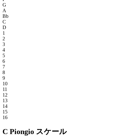
G
A
Bb
C
D
1
2
3
4
5
6
7
8
9
10
11
12
13
14
15
16
C Piongio スケール