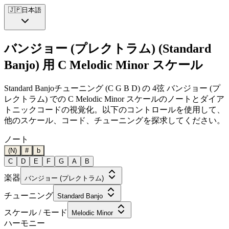
🇯🇵
日本語
バンジョー (プレクトラム) (Standard
Banjo) 用 C Melodic Minor スケール
Standard Banjoチューニング (C G B D) の 4弦 バンジョー (プ
レクトラム) での C Melodic Minor スケールのノートとダイア
トニックコードの視覚化。以下のコントロールを使用して、
他のスケール、コード、チューニングを探求してください。
ノート
(N)
#
b
C
D
E
F
G
A
B
楽器
バンジョー (プレクトラム)
チューニング
Standard Banjo
スケール / モード
Melodic Minor
ハーモニー