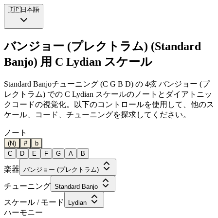
🇯🇵
日本語
バンジョー (プレクトラム) (Standard
Banjo) 用 C Lydian スケール
Standard Banjoチューニング (C G B D) の 4弦 バンジョー (プ
レクトラム) での C Lydian スケールのノートとダイアトニッ
クコードの視覚化。以下のコントロールを使用して、他のス
ケール、コード、チューニングを探求してください。
ノート
(N)
#
b
C
D
E
F
G
A
B
楽器
バンジョー (プレクトラム)
チューニング
Standard Banjo
スケール / モード
Lydian
ハーモニー