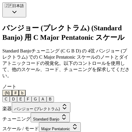
🇯🇵
日本語
バンジョー (プレクトラム) (Standard
Banjo) 用 C Major Pentatonic スケール
Standard Banjoチューニング (C G B D) の 4弦 バンジョー (プ
レクトラム) での C Major Pentatonic スケールのノートとダイ
アトニックコードの視覚化。以下のコントロールを使用し
て、他のスケール、コード、チューニングを探求してくださ
い。
ノート
(N)
#
b
C
D
E
F
G
A
B
楽器
バンジョー (プレクトラム)
チューニング
Standard Banjo
スケール / モード
Major Pentatonic