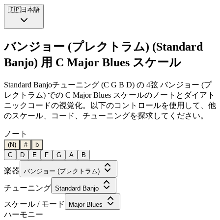
🇯🇵
日本語
バンジョー (プレクトラム) (Standard
Banjo) 用 C Major Blues スケール
Standard Banjoチューニング (C G B D) の 4弦 バンジョー (プ
レクトラム) での C Major Blues スケールのノートとダイアト
ニックコードの視覚化。以下のコントロールを使用して、他
のスケール、コード、チューニングを探求してください。
ノート
(N)
#
b
C
D
E
F
G
A
B
楽器
バンジョー (プレクトラム)
チューニング
Standard Banjo
スケール / モード
Major Blues
ハーモニー