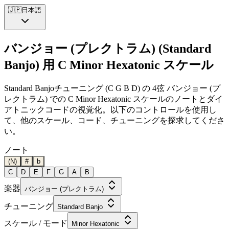
🇯🇵
日本語
バンジョー (プレクトラム) (Standard
Banjo) 用 C Minor Hexatonic スケール
Standard Banjoチューニング (C G B D) の 4弦 バンジョー (プ
レクトラム) での C Minor Hexatonic スケールのノートとダイ
アトニックコードの視覚化。以下のコントロールを使用し
て、他のスケール、コード、チューニングを探求してくださ
い。
ノート
(N)
#
b
C
D
E
F
G
A
B
楽器
バンジョー (プレクトラム)
チューニング
Standard Banjo
スケール / モード
Minor Hexatonic