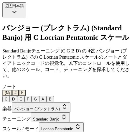
🇯🇵
日本語
バンジョー (プレクトラム) (Standard
Banjo) 用 C Locrian Pentatonic スケール
Standard Banjoチューニング (C G B D) の 4弦 バンジョー (プ
レクトラム) での C Locrian Pentatonic スケールのノートとダ
イアトニックコードの視覚化。以下のコントロールを使用し
て、他のスケール、コード、チューニングを探求してくださ
い。
ノート
(N)
#
b
C
D
E
F
G
A
B
楽器
バンジョー (プレクトラム)
チューニング
Standard Banjo
スケール / モード
Locrian Pentatonic