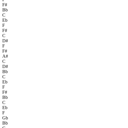
F#
Bb
C
Eb
F
F#
C
D#
F
F#
A#
C
D#
Bb
C
Eb
F
F#
Bb
C
Eb
F
Gb
Bb