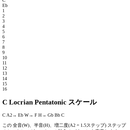
C
Eb
1
2
3
4
5
6
7
8
9
10
11
12
13
14
15
16
C Locrian Pentatonic スケール
C
A2
→
Eb
W
→
F
H
→
Gb
Bb
C
この 全音(W)、半音(H)、増二度(A2 = 1.5ステップ) ステップ