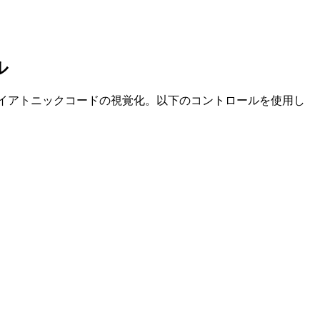
ル
 スケールのノートとダイアトニックコードの視覚化。以下のコントロールを使用し