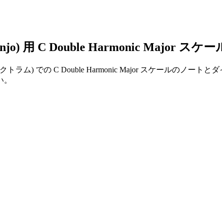
) 用 C Double Harmonic Major スケー
ジョー (プレクトラム) での C Double Harmonic Major
い。