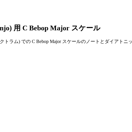
o) 用 C Bebop Major スケール
バンジョー (プレクトラム) での C Bebop Major スケールの