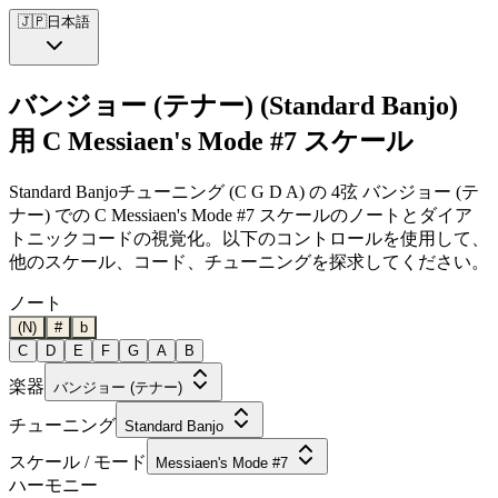
🇯🇵
日本語
バンジョー (テナー) (Standard Banjo)
用 C Messiaen's Mode #7 スケール
Standard Banjoチューニング (C G D A) の 4弦 バンジョー (テ
ナー) での C Messiaen's Mode #7 スケールのノートとダイア
トニックコードの視覚化。以下のコントロールを使用して、
他のスケール、コード、チューニングを探求してください。
ノート
(N)
#
b
C
D
E
F
G
A
B
楽器
バンジョー (テナー)
チューニング
Standard Banjo
スケール / モード
Messiaen's Mode #7
ハーモニー