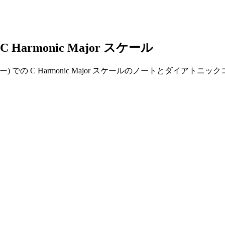
 C Harmonic Major スケール
ンジョー (テナー) での C Harmonic Major スケールのノ