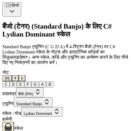
🇮🇳
हिन्दी
बैंजो (टेनर) (Standard Banjo) के लिए C#
Lydian Dominant स्केल
Standard Banjo ट्यूनिंग (C G D A) में 4-स्ट्रिंग बैंजो (टेनर) पर C#
Lydian Dominant स्केल के नोट्स और डायटोनिक कॉर्ड्स का
विज़ुअलाइज़ेशन। अन्य स्केल, कॉर्ड और ट्यूनिंग का अन्वेषण करने के लिए नीचे
दिए गए नियंत्रणों का उपयोग करें।
नोट
(N)
#
b
C
D
E
F
G
A
B
वाद्ययंत्र
बैंजो (टेनर)
ट्यूनिंग
Standard Banjo
स्केल / मोड
Lydian Dominant
हार्मनी
स्केल