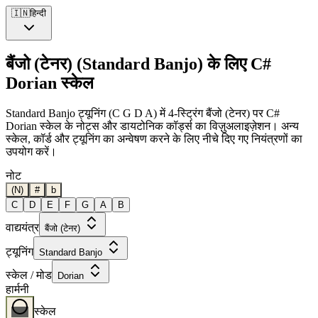
🇮🇳
हिन्दी
बैंजो (टेनर) (Standard Banjo) के लिए C#
Dorian स्केल
Standard Banjo ट्यूनिंग (C G D A) में 4-स्ट्रिंग बैंजो (टेनर) पर C#
Dorian स्केल के नोट्स और डायटोनिक कॉर्ड्स का विज़ुअलाइज़ेशन। अन्य
स्केल, कॉर्ड और ट्यूनिंग का अन्वेषण करने के लिए नीचे दिए गए नियंत्रणों का
उपयोग करें।
नोट
(N)
#
b
C
D
E
F
G
A
B
वाद्ययंत्र
बैंजो (टेनर)
ट्यूनिंग
Standard Banjo
स्केल / मोड
Dorian
हार्मनी
स्केल