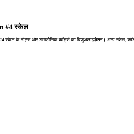
n #4 स्केल
n #4 स्केल के नोट्स और डायटोनिक कॉर्ड्स का विज़ुअलाइज़ेशन। अन्य स्केल, कॉर्ड