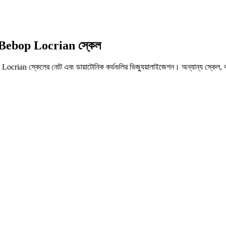
 C Bebop Locrian স্কেল
rian স্কেলের নোট এবং ডায়াটোনিক কর্ডগুলির ভিজ্যুয়ালাইজেশন। অন্যান্য স্কেল, কর্ড