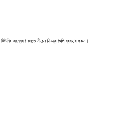
িউনিং অন্বেষণ করতে নীচের নিয়ন্ত্রণগুলি ব্যবহার করুন।