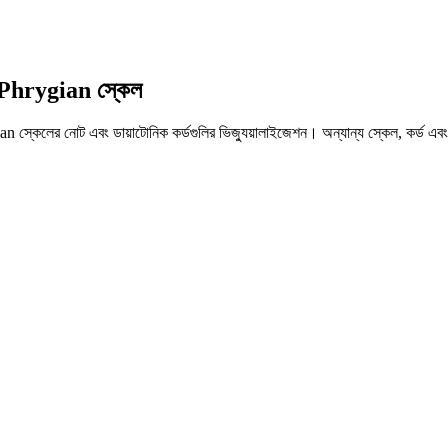
C Phrygian স্কেল
স্কেলের নোট এবং ডায়াটোনিক কর্ডগুলির ভিজ্যুয়ালাইজেশন। অন্যান্য স্কেল, কর্ড এবং ট