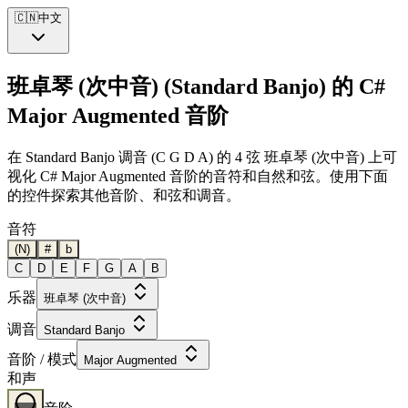
🇨🇳
中文
班卓琴 (次中音) (Standard Banjo) 的 C#
Major Augmented 音阶
在 Standard Banjo 调音 (C G D A) 的 4 弦 班卓琴 (次中音) 上可
视化 C# Major Augmented 音阶的音符和自然和弦。使用下面
的控件探索其他音阶、和弦和调音。
音符
(N)
#
b
C
D
E
F
G
A
B
乐器
班卓琴 (次中音)
调音
Standard Banjo
音阶 / 模式
Major Augmented
和声