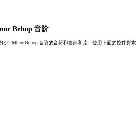
nor Bebop 音阶
 (次中音) 上可视化 C Minor Bebop 音阶的音符和自然和弦。使用下面