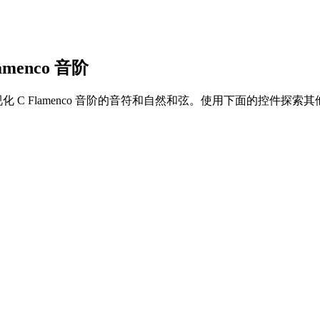
lamenco 音阶
 (次中音) 上可视化 C Flamenco 音阶的音符和自然和弦。使用下面的控