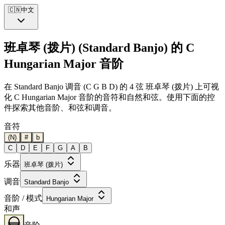
🇨🇳
中文
班卓琴 (拨片) (Standard Banjo) 的 C
Hungarian Major 音阶
在 Standard Banjo 调音 (C G B D) 的 4 弦 班卓琴 (拨片) 上可视
化 C Hungarian Major 音阶的音符和自然和弦。使用下面的控
件探索其他音阶、和弦和调音。
音符
(N)
#
b
C
D
E
F
G
A
B
乐器
班卓琴 (拨片)
调音
Standard Banjo
音阶 / 模式
Hungarian Major
和声