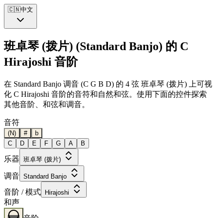
🇨🇳
中文
班卓琴 (拨片) (Standard Banjo) 的 C
Hirajoshi 音阶
在 Standard Banjo 调音 (C G B D) 的 4 弦 班卓琴 (拨片) 上可视
化 C Hirajoshi 音阶的音符和自然和弦。使用下面的控件探索
其他音阶、和弦和调音。
音符
(N)
#
b
C
D
E
F
G
A
B
乐器
班卓琴 (拨片)
调音
Standard Banjo
音阶 / 模式
Hirajoshi
和声