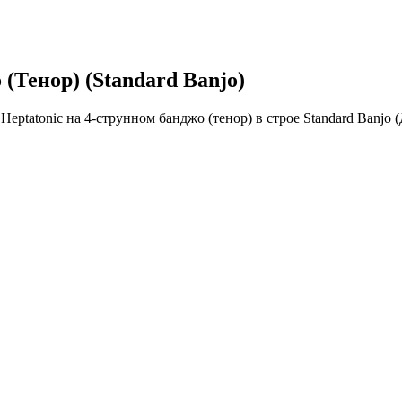
 (Тенор) (Standard Banjo)
eptatonic на 4-струнном банджо (тенор) в строе Standard Banjo