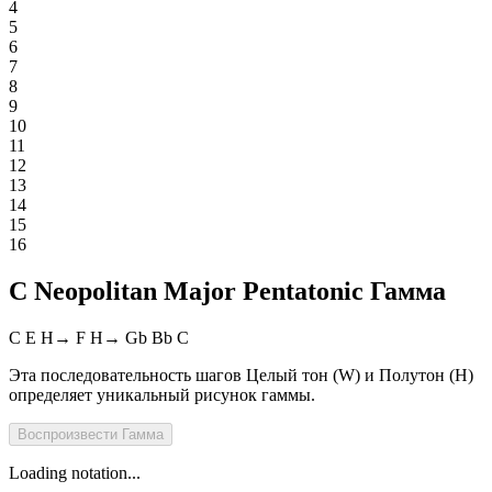
4
5
6
7
8
9
10
11
12
13
14
15
16
C Neopolitan Major Pentatonic Гамма
C
E
H
→
F
H
→
Gb
Bb
C
Эта последовательность шагов Целый тон (W) и Полутон (H)
определяет уникальный рисунок гаммы.
Воспроизвести
Гамма
Loading notation...