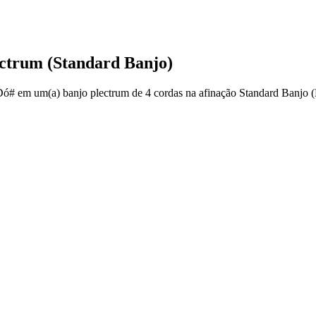
ectrum (Standard Banjo)
Dó# em um(a) banjo plectrum de 4 cordas na afinação Standard Banjo (D