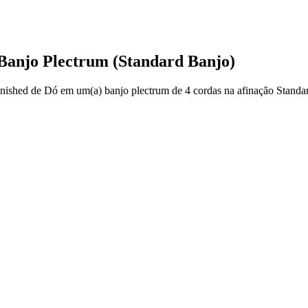
 Banjo Plectrum (Standard Banjo)
inished de Dó em um(a) banjo plectrum de 4 cordas na afinação Standar