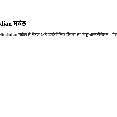
ydian ਸਕੇਲ
 Mixolydian ਸਕੇਲ ਦੇ ਨੋਟਸ ਅਤੇ ਡਾਇਟੋਨਿਕ ਕੌਰਡਾਂ ਦਾ ਵਿਜ਼ੂਅਲਾਈਜ਼ੇਸ਼ਨ। ਹੋਰ