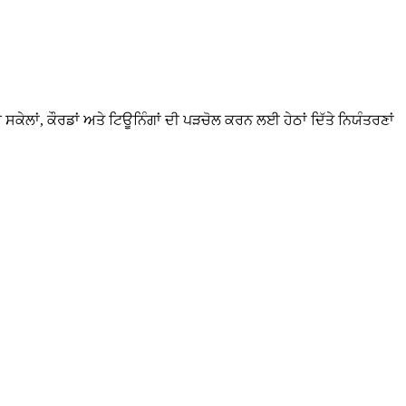
 ਸਕੇਲਾਂ, ਕੌਰਡਾਂ ਅਤੇ ਟਿਊਨਿੰਗਾਂ ਦੀ ਪੜਚੋਲ ਕਰਨ ਲਈ ਹੇਠਾਂ ਦਿੱਤੇ ਨਿਯੰਤਰਣਾਂ