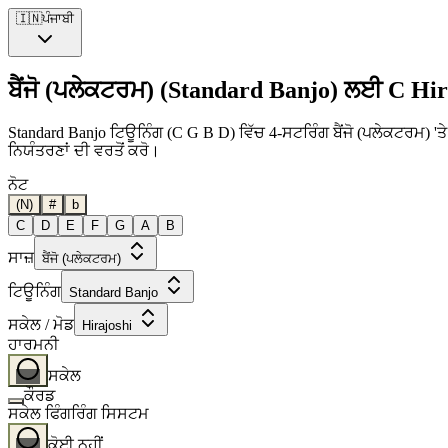
🇮🇳
ਪੰਜਾਬੀ
ਬੈਂਜੋ (ਪਲੇਕਟਰਮ) (Standard Banjo) ਲਈ C Hir
Standard Banjo ਟਿਊਨਿੰਗ (C G B D) ਵਿੱਚ 4-ਸਟਰਿੰਗ ਬੈਂਜੋ (ਪਲੇਕਟਰਮ) 'ਤੇ
ਨਿਯੰਤਰਣਾਂ ਦੀ ਵਰਤੋਂ ਕਰੋ।
ਨੋਟ
(N)
#
b
C
D
E
F
G
A
B
ਸਾਜ਼
ਬੈਂਜੋ (ਪਲੇਕਟਰਮ)
ਟਿਊਨਿੰਗ
Standard Banjo
ਸਕੇਲ / ਮੋਡ
Hirajoshi
ਹਾਰਮਨੀ
ਸਕੇਲ
ਕੌਰਡ
ਸਕੇਲ ਫਿੰਗਰਿੰਗ ਸਿਸਟਮ
ਕੋਈ ਨਹੀਂ