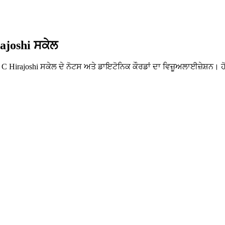
ajoshi ਸਕੇਲ
 C Hirajoshi ਸਕੇਲ ਦੇ ਨੋਟਸ ਅਤੇ ਡਾਇਟੋਨਿਕ ਕੌਰਡਾਂ ਦਾ ਵਿਜ਼ੂਅਲਾਈਜ਼ੇਸ਼ਨ। ਹੋ