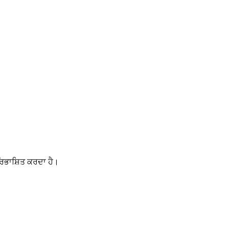
ਰਿਭਾਸ਼ਿਤ ਕਰਦਾ ਹੈ।