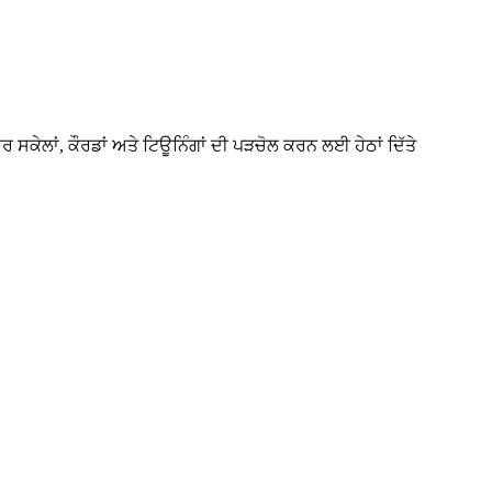
ਰ ਸਕੇਲਾਂ, ਕੌਰਡਾਂ ਅਤੇ ਟਿਊਨਿੰਗਾਂ ਦੀ ਪੜਚੋਲ ਕਰਨ ਲਈ ਹੇਠਾਂ ਦਿੱਤੇ