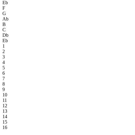
Eb
F
G
Ab
B
C
Db
Eb
1
2
3
4
5
6
7
8
9
10
11
12
13
14
15
16