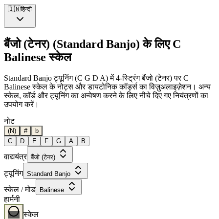
🇮🇳
हिन्दी
बैंजो (टेनर) (Standard Banjo) के लिए C
Balinese स्केल
Standard Banjo ट्यूनिंग (C G D A) में 4-स्ट्रिंग बैंजो (टेनर) पर C
Balinese स्केल के नोट्स और डायटोनिक कॉर्ड्स का विज़ुअलाइज़ेशन। अन्य
स्केल, कॉर्ड और ट्यूनिंग का अन्वेषण करने के लिए नीचे दिए गए नियंत्रणों का
उपयोग करें।
नोट
(N)
#
b
C
D
E
F
G
A
B
वाद्ययंत्र
बैंजो (टेनर)
ट्यूनिंग
Standard Banjo
स्केल / मोड
Balinese
हार्मनी
स्केल