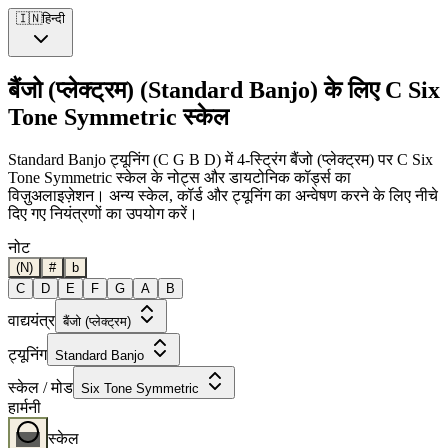
🇮🇳
हिन्दी
बैंजो (प्लेक्ट्रम) (Standard Banjo) के लिए C Six
Tone Symmetric स्केल
Standard Banjo ट्यूनिंग (C G B D) में 4-स्ट्रिंग बैंजो (प्लेक्ट्रम) पर C Six
Tone Symmetric स्केल के नोट्स और डायटोनिक कॉर्ड्स का
विज़ुअलाइज़ेशन। अन्य स्केल, कॉर्ड और ट्यूनिंग का अन्वेषण करने के लिए नीचे
दिए गए नियंत्रणों का उपयोग करें।
नोट
(N)
#
b
C
D
E
F
G
A
B
वाद्ययंत्र
बैंजो (प्लेक्ट्रम)
ट्यूनिंग
Standard Banjo
स्केल / मोड
Six Tone Symmetric
हार्मनी
स्केल