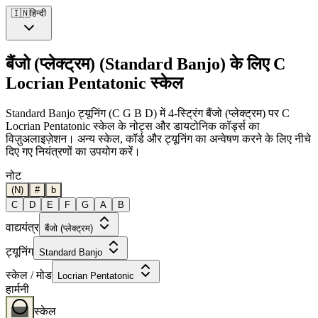
🇮🇳
हिन्दी
बैंजो (प्लेक्ट्रम) (Standard Banjo) के लिए C
Locrian Pentatonic स्केल
Standard Banjo ट्यूनिंग (C G B D) में 4-स्ट्रिंग बैंजो (प्लेक्ट्रम) पर C
Locrian Pentatonic स्केल के नोट्स और डायटोनिक कॉर्ड्स का
विज़ुअलाइज़ेशन। अन्य स्केल, कॉर्ड और ट्यूनिंग का अन्वेषण करने के लिए नीचे
दिए गए नियंत्रणों का उपयोग करें।
नोट
(N)
#
b
C
D
E
F
G
A
B
वाद्ययंत्र
बैंजो (प्लेक्ट्रम)
ट्यूनिंग
Standard Banjo
स्केल / मोड
Locrian Pentatonic
हार्मनी
स्केल