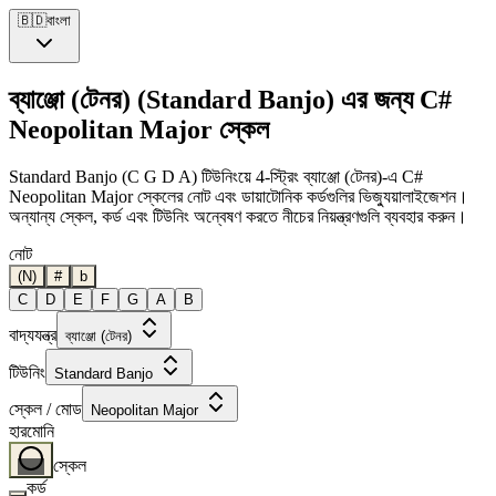
🇧🇩
বাংলা
ব্যাঞ্জো (টেনর) (Standard Banjo) এর জন্য C#
Neopolitan Major স্কেল
Standard Banjo (C G D A) টিউনিংয়ে 4-স্ট্রিং ব্যাঞ্জো (টেনর)-এ C#
Neopolitan Major স্কেলের নোট এবং ডায়াটোনিক কর্ডগুলির ভিজ্যুয়ালাইজেশন।
অন্যান্য স্কেল, কর্ড এবং টিউনিং অন্বেষণ করতে নীচের নিয়ন্ত্রণগুলি ব্যবহার করুন।
নোট
(N)
#
b
C
D
E
F
G
A
B
বাদ্যযন্ত্র
ব্যাঞ্জো (টেনর)
টিউনিং
Standard Banjo
স্কেল / মোড
Neopolitan Major
হারমোনি
স্কেল
কর্ড