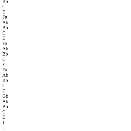
Bb
C
E
F#
Ab
Bb
C
E
F#
Ab
Bb
C
E
F#
Ab
Bb
C
E
Gb
Ab
Bb
C
E
1
2