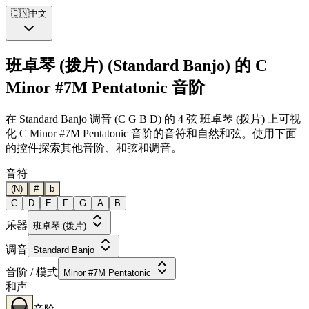
🇨🇳
中文
班卓琴 (拨片) (Standard Banjo) 的 C
Minor #7M Pentatonic 音阶
在 Standard Banjo 调音 (C G B D) 的 4 弦 班卓琴 (拨片) 上可视
化 C Minor #7M Pentatonic 音阶的音符和自然和弦。使用下面
的控件探索其他音阶、和弦和调音。
音符
(N)
#
b
C
D
E
F
G
A
B
乐器
班卓琴 (拨片)
调音
Standard Banjo
音阶 / 模式
Minor #7M Pentatonic
和声